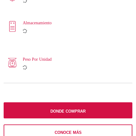
Almacenamiento
Peso Por Unidad
DONDE COMPRAR
CONOCE MÁS