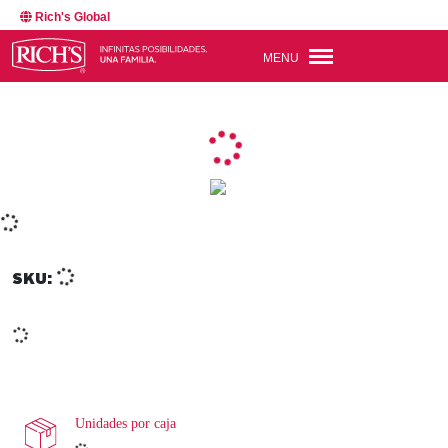
Rich's Global
MENU
SKU:
Unidades por caja