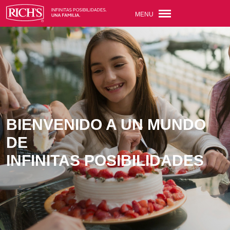
MENU
BIENVENIDO A UN MUNDO
DE
INFINITAS POSIBILIDADES