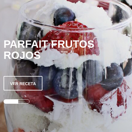
PARFAIT FRUTOS
ROJOS
VER RECETA