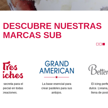
DESCUBRE NUESTRAS
MARCAS SUB
La base esencial para
El icing perfectamente
crear pasteles para sus
dulce. Liviana, divertida y
antojos.
llena de posibilidades.