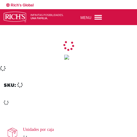
Rich's Global
MENU
SKU:
Unidades por caja