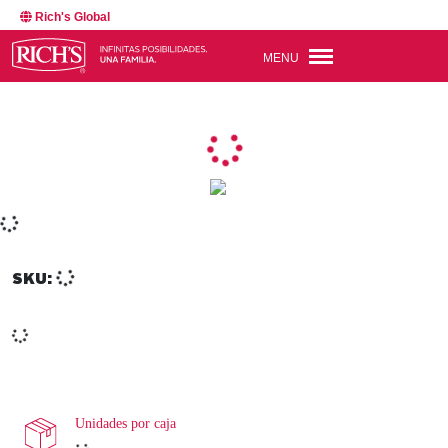
Rich's Global
MENU
SKU:
Unidades por caja