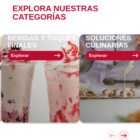
EXPLORA NUESTRAS
CATEGORÍAS
BEBIDAS Y TOQUES
SOLUCIONES
FINALES
CULINARIAS
Explorar
Explorar