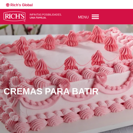
Rich's Global
MENU
CREMAS PARA BATIR