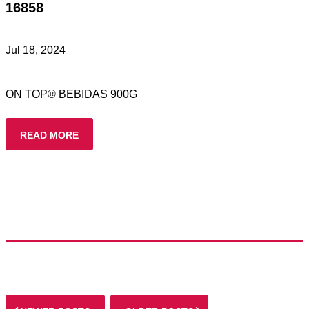
16858
Jul 18, 2024
ON TOP® BEBIDAS 900G
READ MORE