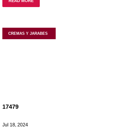
READ MORE
CREMAS Y JARABES
17479
Jul 18, 2024