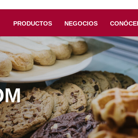
PRODUCTOS
NEGOCIOS
CONÓCE
OM