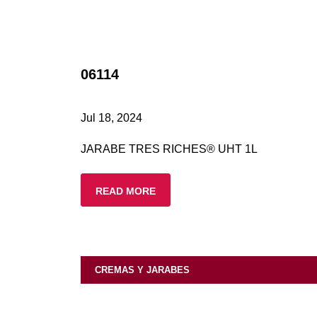
06114
Jul 18, 2024
JARABE TRES RICHES® UHT 1L
READ MORE
CREMAS Y JARABES