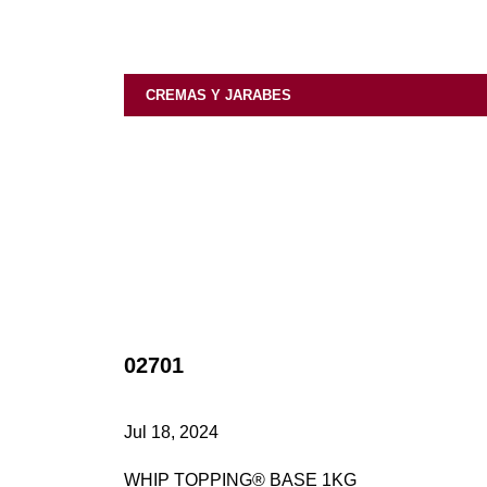
CREMAS Y JARABES
02701
Jul 18, 2024
WHIP TOPPING® BASE 1KG