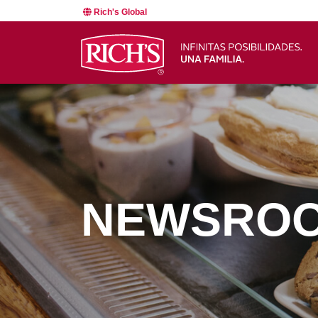
Rich's Global
NEWSRO